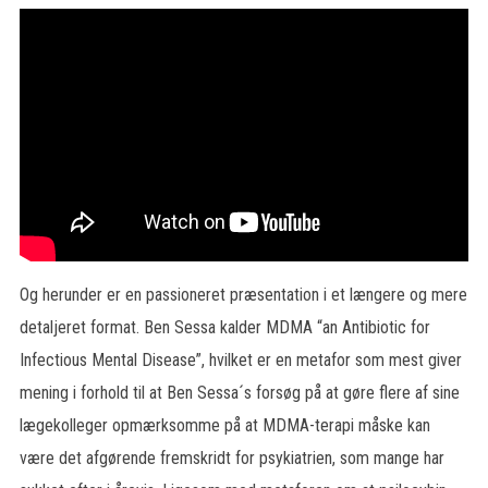
Og herunder er en passioneret præsentation i et længere og mere
detaljeret format. Ben Sessa kalder MDMA “an Antibiotic for
Infectious Mental Disease”, hvilket er en metafor som mest giver
mening i forhold til at Ben Sessa´s forsøg på at gøre flere af sine
lægekolleger opmærksomme på at MDMA-terapi måske kan
være det afgørende fremskridt for psykiatrien, som mange har