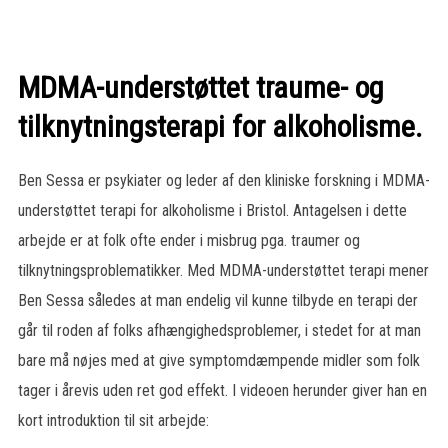
MDMA-understøttet traume- og
tilknytningsterapi for alkoholisme.
Ben Sessa er psykiater og leder af den kliniske forskning i MDMA-
understøttet terapi for alkoholisme i Bristol. Antagelsen i dette
arbejde er at folk ofte ender i misbrug pga. traumer og
tilknytningsproblematikker. Med MDMA-understøttet terapi mener
Ben Sessa således at man endelig vil kunne tilbyde en terapi der
går til roden af folks afhængighedsproblemer, i stedet for at man
bare må nøjes med at give symptomdæmpende midler som folk
tager i årevis uden ret god effekt. I videoen herunder giver han en
kort introduktion til sit arbejde: